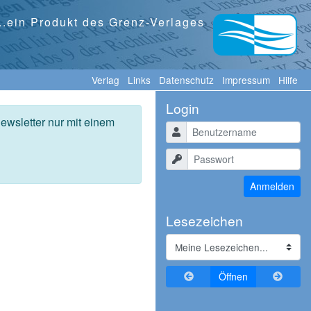
...ein Produkt des Grenz-Verlages
Verlag
Links
Datenschutz
Impressum
Hilfe
Login
ewsletter nur mit einem
Benutzername
Passwort
Anmelden
Lesezeichen
Zurückblättern
Vorblä
Öffnen