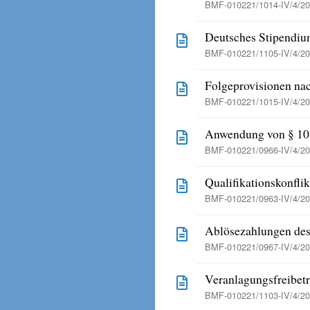
BMF-010221/1014-IV/4/20
Deutsches Stipendium
BMF-010221/1105-IV/4/201
Folgeprovisionen nac
BMF-010221/1015-IV/4/20
Anwendung von § 10 
BMF-010221/0966-IV/4/20
Qualifikationskonflik
BMF-010221/0963-IV/4/20
Ablösezahlungen des
BMF-010221/0967-IV/4/20
Veranlagungsfreibetr
BMF-010221/1103-IV/4/201