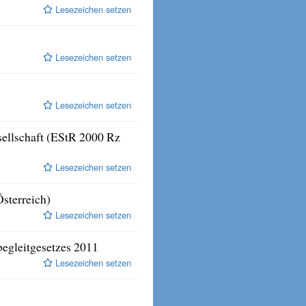
Lesezeichen setzen
Lesezeichen setzen
Lesezeichen setzen
sellschaft (EStR 2000 Rz
Lesezeichen setzen
sterreich)
Lesezeichen setzen
egleitgesetzes 2011
Lesezeichen setzen