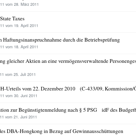
11 vom 28. März 2011
State Taxes
1 vom 19. April 2011
 Haftungsinanspruchnahme durch die Betriebsprüfung
1 vom 18. April 2011
ung gleicher Aktien an eine vermögensverwaltende Personenge
1 vom 25. Juli 2011
H-Urteils vom 22. Dezember 2010 (C-433/09, Kommission/Ö
11 vom 30. Juni 2011
mation zur Begünstigtenmeldung nach § 5 PSG idF des Budgetb
11 vom 21. Juni 2011
es DBA-Hongkong in Bezug auf Gewinnausschüttungen