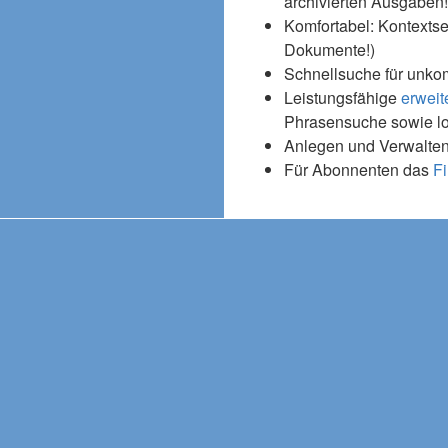
archivierten Ausgaben!
Komfortabel: Kontextse
Dokumente!)
Schnellsuche für unko
Leistungsfähige
erweit
Phrasensuche sowie l
Anlegen und Verwalten
Für Abonnenten das
Fi