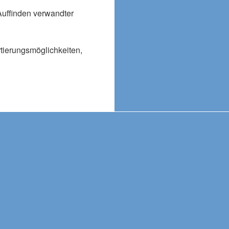
Auffinden verwandter
rtierungsmöglichkeiten,