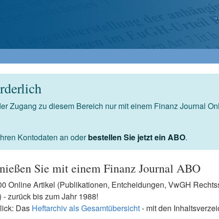
derlich
 der Zugang zu diesem Bereich nur mit einem Finanz Journal O
 Ihren Kontodaten an oder
bestellen Sie jetzt ein ABO
.
nießen Sie mit einem Finanz Journal ABO
7500 Online Artikel (Publikationen, Entcheidungen, VwGH Rech
- zurück bis zum Jahr 1988!
lick: Das
Heftarchiv als Gesamtübersicht
- mit den Inhaltsverze