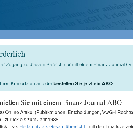
derlich
 der Zugang zu diesem Bereich nur mit einem Finanz Journal O
 Ihren Kontodaten an oder
bestellen Sie jetzt ein ABO
.
nießen Sie mit einem Finanz Journal ABO
7500 Online Artikel (Publikationen, Entcheidungen, VwGH Rech
- zurück bis zum Jahr 1988!
lick: Das
Heftarchiv als Gesamtübersicht
- mit den Inhaltsverze