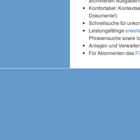
archivierten Ausgaben!
Komfortabel: Kontextse
Dokumente!)
Schnellsuche für unko
Leistungsfähige
erweit
Phrasensuche sowie l
Anlegen und Verwalten
Für Abonnenten das
Fi