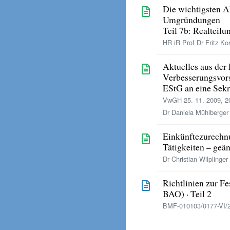
Die wichtigsten Ak
Umgründungen
Teil 7b: Realteilu
HR iR Prof Dr Fritz Kor
Aktuelles aus der
Verbesserungsvor
EStG an eine Sek
VwGH 25. 11. 2009, 2
Dr Daniela Mühlberger 
Einkünftezurechn
Tätigkeiten – geä
Dr Christian Wilplinger 
Richtlinien zur Fe
BAO) · Teil 2
BMF-010103/0177-VI/