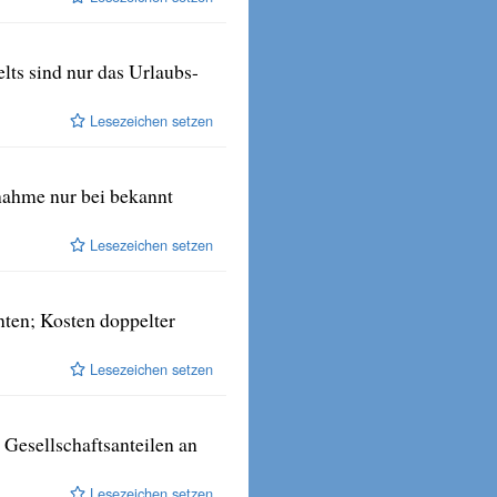
lts sind nur das Urlaubs-
Lesezeichen setzen
nahme nur bei bekannt
Lesezeichen setzen
nten; Kosten doppelter
Lesezeichen setzen
Gesellschaftsanteilen an
Lesezeichen setzen