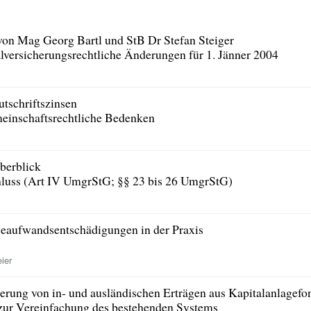
von Mag Georg Bartl und StB Dr Stefan Steiger
alversicherungsrechtliche Änderungen für 1. Jänner 2004
tschriftszinsen
meinschaftsrechtliche Bedenken
erblick
luss (Art IV UmgrStG; §§ 23 bis 26 UmgrStG)
seaufwandsentschädigungen in der Praxis
ier
erung von in- und ausländischen Erträgen aus Kapitalanlagef
ur Vereinfachung des bestehenden Systems