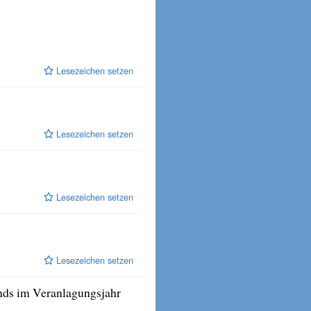
Lesezeichen setzen
Lesezeichen setzen
Lesezeichen setzen
Lesezeichen setzen
onds im Veranlagungsjahr