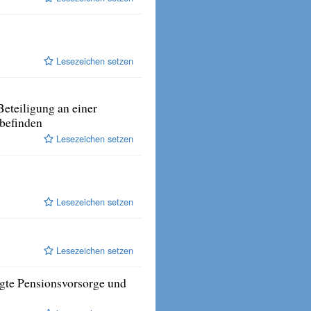
Lesezeichen setzen
eteiligung an einer
 befinden
Lesezeichen setzen
Lesezeichen setzen
Lesezeichen setzen
igte Pensionsvorsorge und