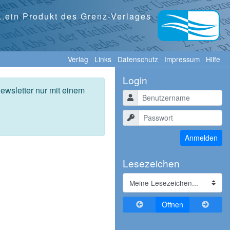
...ein Produkt des Grenz-Verlages
Verlag
Links
Datenschutz
Impressum
Hilfe
Login
ewsletter nur mit einem
Benutzername
Passwort
Anmelden
Lesezeichen
Zurückblättern
Vorblä
Öffnen