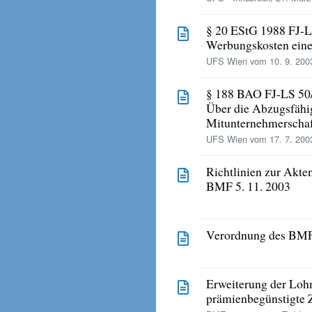
§ 20 EStG 1988 FJ-
Werbungskosten einer
UFS Wien vom 10. 9. 200
§ 188 BAO FJ-LS 50
Über die Abzugsfähi
Mitunternehmerschaft
UFS Wien vom 17. 7. 200
Richtlinien zur Akt
BMF 5. 11. 2003
Verordnung des BMF 
Erweiterung der Lohn
prämienbegünstigte 