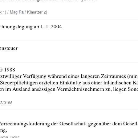
 1) / Mag Ralf Klaunzer 2)
chnungslegung ab 1. 1. 2004
hnsteuer
tG 1988
tztwilliger Verfügung während eines längeren Zeitraumes (mind
 Steuerpflichtigen erzielten Einkünfte aus einer inländischen 
n im Ausland ansässigen Vermächtnisnehmern zu, liegen Son
13/0188
Verrechnungsforderung der Gesellschaft gegenüber dem Gesells
ung.
0246, 0247