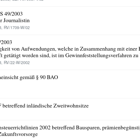
LS 49/2003
 Journalistin
3, RV/1709-W/02
/2003
gkeit von Aufwendungen, welche in Zusammenhang mit einer B
 getätigt worden sind, ist im Gewinnfeststellungsverfahren zu
3, RV/22-W/2002
eneinsicht gemäß § 90 BAO
betreffend inländische Zweitwohnsitze
steuerrichtlinien 2002 betreffend Bausparen, prämienbegünst
Zukunftsvorsorge