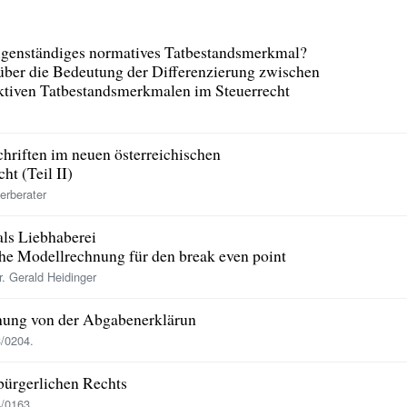
eigenständiges normatives Tatbestandsmerkmal?
 über die Bedeutung der Differenzierung zwischen
ktiven Tatbestandsmerkmalen im Steuerrecht
hriften im neuen österreichischen
t (Teil II)
erberater
ls Liebhaberei
che Modellrechnung für den break even point
r. Gerald Heidinger
ung von der Abgabenerklärun
/0204.
bürgerlichen Rechts
/0163.