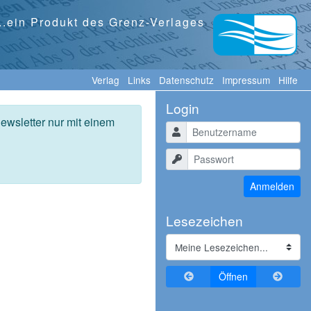
...ein Produkt des Grenz-Verlages
Verlag
Links
Datenschutz
Impressum
Hilfe
Login
ewsletter nur mit einem
Benutzername
Passwort
Anmelden
Lesezeichen
Zurückblättern
Vorblä
Öffnen