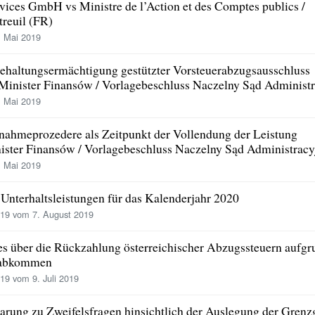
vices GmbH vs Ministre de l’Action et des Comptes publics /
treuil (FR)
 Mai 2019
behaltungsermächtigung gestützter Vorsteuerabzugsausschluss
Minister Finansów / Vorlagebeschluss Naczelny Sąd Administ
 Mai 2019
nahmeprozedere als Zeitpunkt der Vollendung der Leistung
ister Finansów / Vorlagebeschluss Naczelny Sąd Administracy
 Mai 2019
 Unterhaltsleistungen für das Kalenderjahr 2020
19 vom 7. August 2019
s über die Rückzahlung österreichischer Abzugssteuern aufgr
sabkommen
9 vom 9. Juli 2019
arung zu Zweifelsfragen hinsichtlich der Auslegung der Grenz