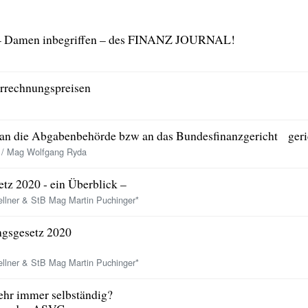
r – Damen inbegriffen – des FINANZ JOURNAL!
rrechnungspreisen
an die Abgabenbehörde bzw an das Bundesfinanzgericht geri
h / Mag Wolfgang Ryda
tz 2020 - ein Überblick –
lner & StB Mag Martin Puchinger*
gsgesetz 2020
lner & StB Mag Martin Puchinger*
hr immer selbständig?