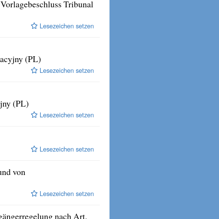
 Vorlagebeschluss Tribunal
Lesezeichen setzen
racyjny (PL)
Lesezeichen setzen
jny (PL)
Lesezeichen setzen
Lesezeichen setzen
und von
Lesezeichen setzen
gängerregelung nach Art.