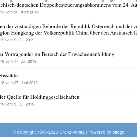
reichisch-deutschen Doppelbesteuerungsabkommens vom 24. A
9 vom 30. April 2019
n der zuständigen Behörde der Republik Österreich und der z
gion Hongkong der Volksrepublik China über den Austausch l
9 vom 9. Juli 2019
bei Vortragender im Bereich der Erwachsenenbildung
9 vom 17. Juli 2019
ebsstätte
18 vom 27. Juni 2019
er Quelle für Holdinggesellschaften
9 vom 3. Juli 2019
© Copyright 1999-2026 Grenz-Verlag | Powered by
bitego