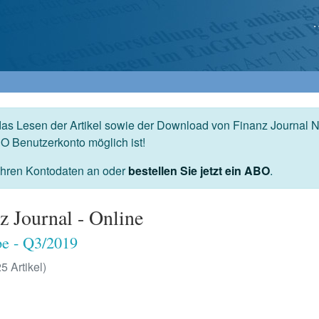
das Lesen der Artikel sowie der Download von Finanz Journal N
O Benutzerkonto möglich ist!
 Ihren Kontodaten an oder
bestellen Sie jetzt ein ABO
.
z Journal - Online
e - Q3/2019
25 Artikel)