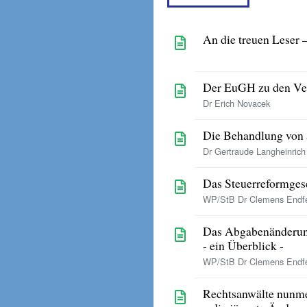
An die treuen Lese
Der EuGH zu den Ve
Dr Erich Novacek
Die Behandlung von 
Dr Gertraude Langheinric
Das Steuerreformgese
WP/StB Dr Clemens Endfel
Das Abgabenänderun
- ein Überblick -
WP/StB Dr Clemens Endfel
Rechtsanwälte nunme