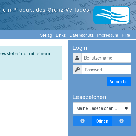
...ein Produkt des Grenz-Verlages
Verlag
Links
Datenschutz
Impressum
Hilfe
Login
ewsletter nur mit einem
Benutzername
Passwort
Anmelden
Lesezeichen
Zurückblättern
Vorblä
Öffnen