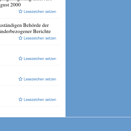
ugust 2000
Lesezeichen setzen
uständigen Behörde der
änderbezogener Berichte
Lesezeichen setzen
Lesezeichen setzen
Lesezeichen setzen
Lesezeichen setzen