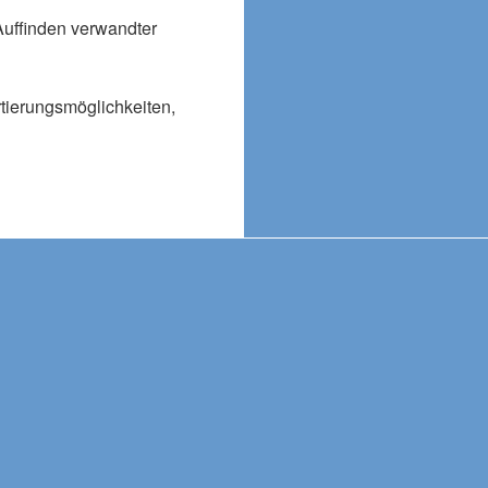
Auffinden verwandter
rtierungsmöglichkeiten,