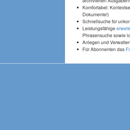
archivierten Ausgaben!
Komfortabel: Kontextse
Dokumente!)
Schnellsuche für unko
Leistungsfähige
erweit
Phrasensuche sowie l
Anlegen und Verwalten
Für Abonnenten das
Fi