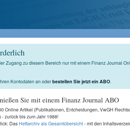
derlich
 der Zugang zu diesem Bereich nur mit einem Finanz Journal O
 Ihren Kontodaten an oder
bestellen Sie jetzt ein ABO
.
nießen Sie mit einem Finanz Journal ABO
7500 Online Artikel (Publikationen, Entcheidungen, VwGH Rech
- zurück bis zum Jahr 1988!
lick: Das
Heftarchiv als Gesamtübersicht
- mit den Inhaltsverze