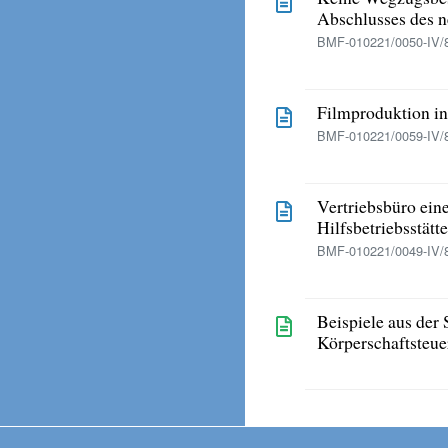
Abschlusses des 
BMF-010221/0050-IV/8
Filmproduktion in 
BMF-010221/0059-IV/8
Vertriebsbüro ein
Hilfsbetriebsstätte
BMF-010221/0049-IV/8
Beispiele aus der 
Körperschaftsteue