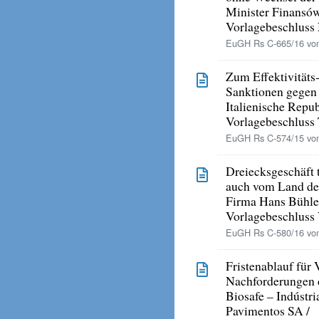
Minister Finansó
Vorlagebeschluss
EuGH Rs C-665/16 vom
Zum Effektivitäts
Sanktionen gegen
Italienische Repu
Vorlagebeschluss 
EuGH Rs C-574/15 vo
Dreiecksgeschäft 
auch vom Land de
Firma Hans Bühle
Vorlagebeschluss
EuGH Rs C-580/16 vom
Fristenablauf für 
Nachforderungen 
Biosafe – Indústri
Pavimentos SA /