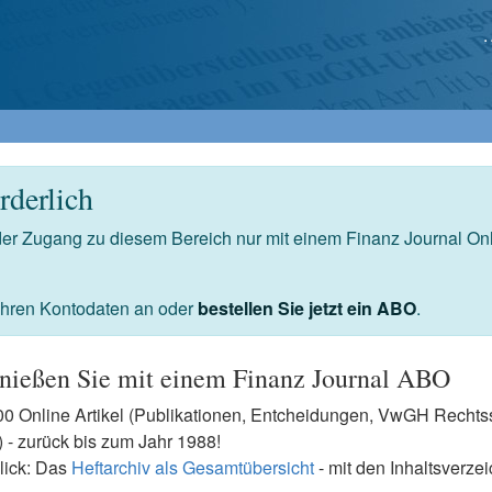
derlich
 der Zugang zu diesem Bereich nur mit einem Finanz Journal O
 Ihren Kontodaten an oder
bestellen Sie jetzt ein ABO
.
nießen Sie mit einem Finanz Journal ABO
7500 Online Artikel (Publikationen, Entcheidungen, VwGH Rech
- zurück bis zum Jahr 1988!
lick: Das
Heftarchiv als Gesamtübersicht
- mit den Inhaltsverze