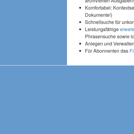
archivierten Ausgaben!
Komfortabel: Kontextse
Dokumente!)
Schnellsuche für unko
Leistungsfähige
erweit
Phrasensuche sowie l
Anlegen und Verwalten
Für Abonnenten das
Fi