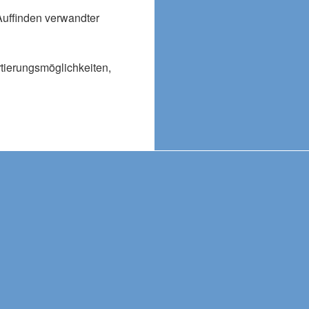
Auffinden verwandter
rtierungsmöglichkeiten,