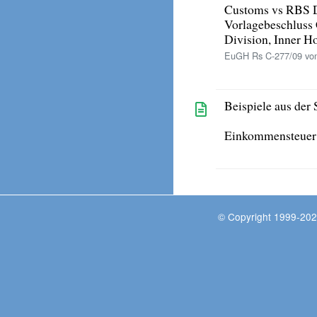
Customs vs RBS 
Vorlagebeschluss 
Division, Inner H
EuGH Rs C-277/09 vo
Beispiele aus der 
Einkommensteuer
© Copyright 1999-202