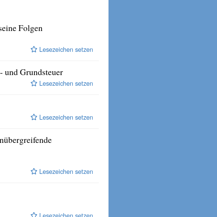
seine Folgen
Lesezeichen setzen
- und Grundsteuer
Lesezeichen setzen
Lesezeichen setzen
enübergreifende
Lesezeichen setzen
Lesezeichen setzen