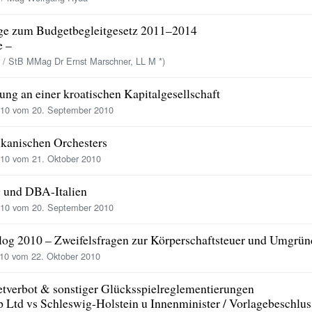
ge zum Budgetbegleitgesetz 2011–2014
e –
 / StB MMag Dr Ernst Marschner, LL M *)
gung an einer kroatischen Kapitalgesellschaft
10 vom 20. September 2010
ikanischen Orchesters
10 vom 21. Oktober 2010
 und DBA-Italien
10 vom 20. September 2010
log 2010 – Zweifelsfragen zur Körperschaftsteuer und Umgrü
10 vom 22. Oktober 2010
netverbot & sonstiger Glücksspielreglementierungen
Ltd vs Schleswig-Holstein u Innenminister / Vorlagebeschlus