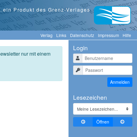
...ein Produkt des Grenz-Verlages
Verlag
Links
Datenschutz
Impressum
Hilfe
Login
ewsletter nur mit einem
Benutzername
Passwort
Anmelden
Lesezeichen
Zurückblättern
Vorblä
Öffnen