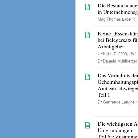
Die Bestandsdaue
in Unternehmens
Mag Thomas Laber 1)
Keine „Essenskür
bei Belegersatz f
Arbeitgeber
UFS 31. 7. 2009, RV/
Dr Daniela Mühlberger 
Das Verhältnis de
Geheimhaltungspf
Amtsverschwiege
Teil 1
Dr Gertraude Langhein
Die wichtigsten Ak
Umgründungen
Teil 6a: Zusamme