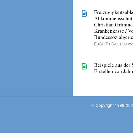
Freizügigkeitsa
Abkommensschutz 
Christian Grimme 
Krankenkasse / V
Bundessozialgeri
EuGH Rs C-351/08 vo
Beispiele aus der 
Erstellen von Jah
© Copyright 1999-202