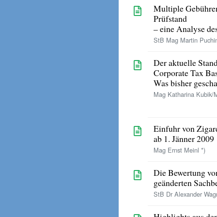
Multiple Gebühre
Prüfstand
– eine Analyse de
StB Mag Martin Puchin
Der aktuelle Sta
Corporate Tax B
Was bisher gesch
Mag Katharina Kubik/M
Einfuhr von Ziga
ab 1. Jänner 2009
Mag Ernst Meinl *)
Die Bewertung vo
geänderten Sachb
StB Dr Alexander Wagn
Highlights aus de