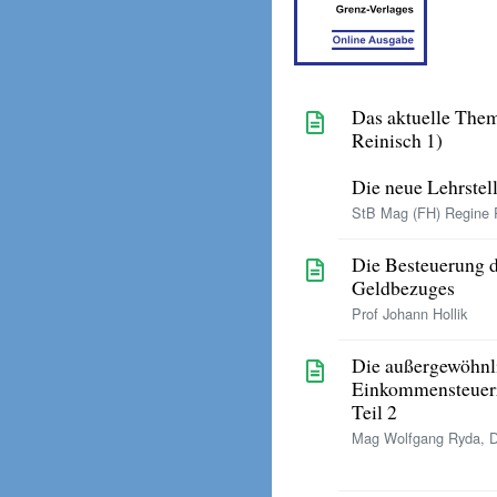
Das aktuelle The
Reinisch 1)
Die neue Lehrstel
StB Mag (FH) Regine R
Die Besteuerung d
Geldbezuges
Prof Johann Hollik
Die außergewöhnl
Einkommensteuer
Teil 2
Mag Wolfgang Ryda, Dr