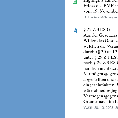
Erlass des BMF,
vom 19. Novembe
Dr Daniela Mühlberger 
§ 29 Z 3 EStG
Aus der Gesetzes
Willen des Gesetzg
welchen die Verä
durch §§ 30 und 3
unter § 29 Z 1 ESt
nach § 29 Z 3 EStG
nämlich nicht der
Vermögensgegenst
abgestellten und
eingeschränkten R
wäre ohnedies jeg
Vermögensgegenst
Grunde nach im E
VwGH 28. 10. 2008, 2