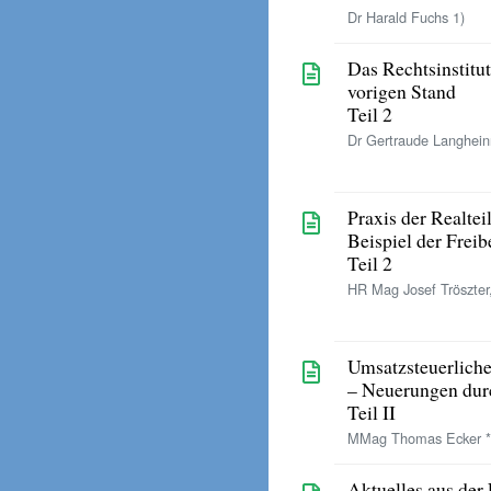
Dr Harald Fuchs 1)
Das Rechtsinstitu
vorigen Stand
Teil 2
Dr Gertraude Langhein
Praxis der Realt
Beispiel der Freib
Teil 2
HR Mag Josef Tröszter,
Umsatzsteuerliche
– Neuerungen durc
Teil II
MMag Thomas Ecker *
Aktuelles aus der