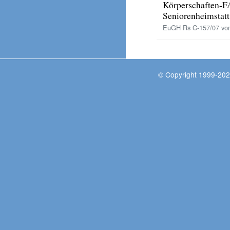
Körperschaften-F
Seniorenheimstat
EuGH Rs C-157/07 vom
© Copyright 1999-202