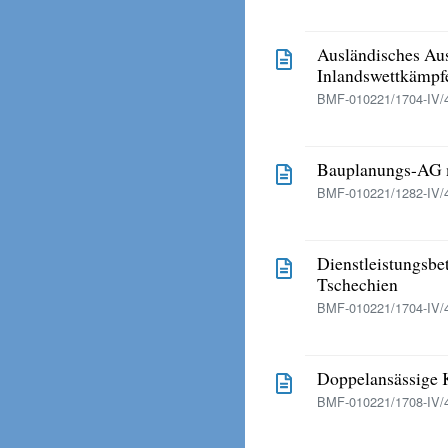
Ausländisches Au
Inlandswettkämpf
BMF-010221/1704-IV/4
Bauplanungs-AG m
BMF-010221/1282-IV/
Dienstleistungsbe
Tschechien
BMF-010221/1704-IV/4
Doppelansässige K
BMF-010221/1708-IV/4