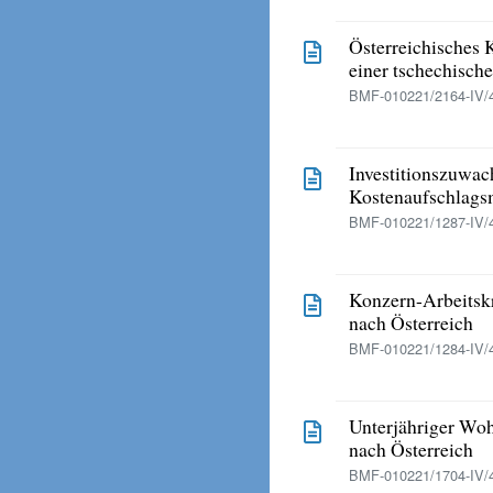
Österreichisches 
einer tschechische
BMF-010221/2164-IV/
Investitionszuwa
Kostenaufschlags
BMF-010221/1287-IV/4
Konzern-Arbeitsk
nach Österreich
BMF-010221/1284-IV/
Unterjähriger Wo
nach Österreich
BMF-010221/1704-IV/4