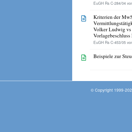
EuGH Rs C-284/04 vom
Kriterien der Mw
Vermittlungstätig
Volker Ludwig vs
Vorlagebeschluss
EuGH Rs C-453/05 vom
Beispiele zur Ste
© Copyright 1999-202