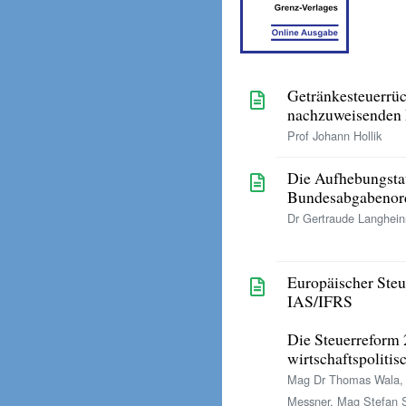
Getränkesteuerrüc
nachzuweisenden 
Prof Johann Hollik
Die Aufhebungsta
Bundesabgabenor
Dr Gertraude Langhein
Europäischer Steu
IAS/IFRS
Die Steuerreform 
wirtschaftspolitis
Mag Dr Thomas Wala, 
Messner, Mag Stefan S