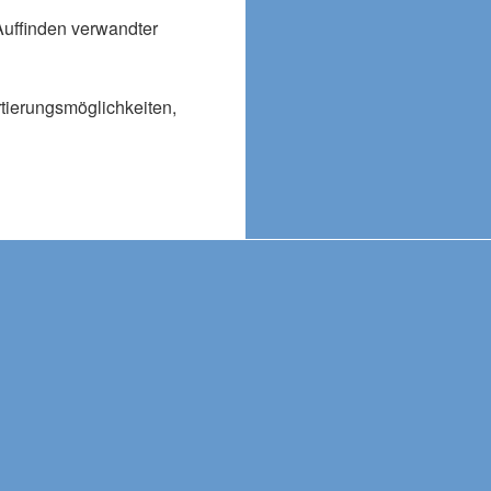
Auffinden verwandter
rtierungsmöglichkeiten,