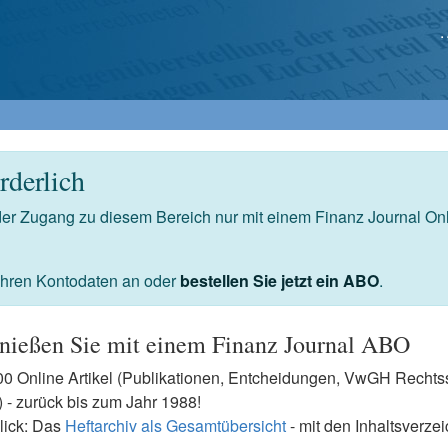
derlich
 der Zugang zu diesem Bereich nur mit einem Finanz Journal O
 Ihren Kontodaten an oder
bestellen Sie jetzt ein ABO
.
nießen Sie mit einem Finanz Journal ABO
7500 Online Artikel (Publikationen, Entcheidungen, VwGH Rech
- zurück bis zum Jahr 1988!
lick: Das
Heftarchiv als Gesamtübersicht
- mit den Inhaltsverze