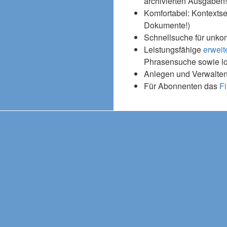
archivierten Ausgaben!
Komfortabel: Kontextse
Dokumente!)
Schnellsuche für unko
Leistungsfähige
erweit
Phrasensuche sowie l
Anlegen und Verwalten
Für Abonnenten das
Fi