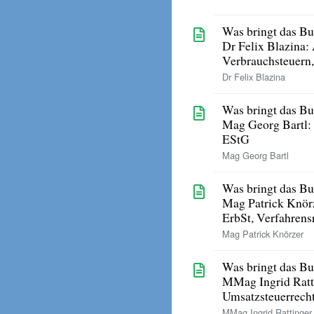
Was bringt das Bu
Dr Felix Blazina:
Verbrauchsteuern
Dr Felix Blazina
Was bringt das Bu
Mag Georg Bartl:
EStG
Mag Georg Bartl
Was bringt das Bu
Mag Patrick Knör
ErbSt, Verfahrens
Mag Patrick Knörzer
Was bringt das Bu
MMag Ingrid Ratt
Umsatzsteuerrech
MMag Ingrid Rattinger