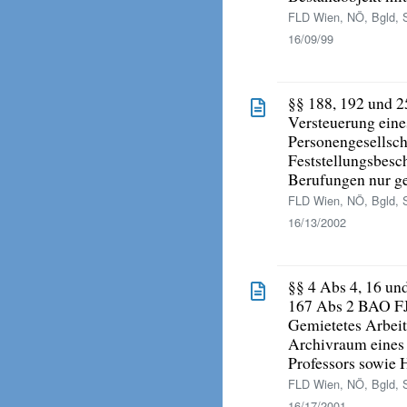
FLD Wien, NÖ, Bgld, 
16/09/99
§§ 188, 192 und 
Versteuerung eine
Personengesellsc
Feststellungsbesc
Berufungen nur ge
FLD Wien, NÖ, Bgld, 
16/13/2002
§§ 4 Abs 4, 16 und
167 Abs 2 BAO F
Gemietetes Arbeit
Archivraum eines 
Professors sowie 
FLD Wien, NÖ, Bgld, 
16/17/2001