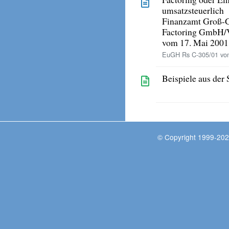
umsatzsteuerlich
Finanzamt Groß-
Factoring GmbH/
vom 17. Mai 2001
EuGH Rs C-305/01 vom
Beispiele aus der 
© Copyright 1999-202