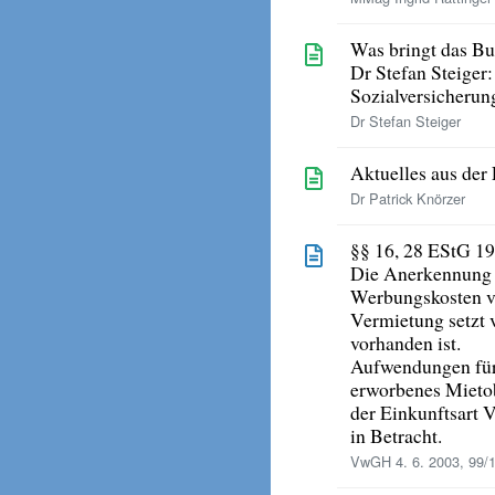
Was bringt das Bu
Dr Stefan Steiger
Sozialversicherun
Dr Stefan Steiger
Aktuelles aus der
Dr Patrick Knörzer
§§ 16, 28 EStG 1
Die Anerkennung
Werbungskosten vo
Vermietung setzt 
vorhanden ist.
Aufwendungen für e
erworbenes Mieto
der Einkunftsart 
in Betracht.
VwGH 4. 6. 2003, 99/