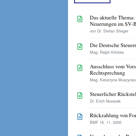
Das aktuelle Thema:
Neuerungen im SV-Be
von Dr. Stefan Steiger
Die Deutsche Steuer
Mag. Ralph Kilches
Ausschluss vom Vors
Rechtsprechung
Mag. Katarzyna Muszynsc
Steuerlicher Rückste
Dr. Erich Novacek
Rückzahlung von For
BMF 16. 11. 2000