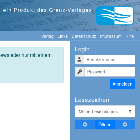
...ein Produkt des Grenz-Verlages
Verlag
Links
Datenschutz
Impressum
Hilfe
Login
ewsletter nur mit einem
Benutzername
Passwort
Anmelden
Lesezeichen
Zurückblättern
Vorblä
Öffnen