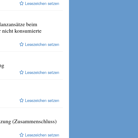
Lesezeichen setzen
ilanzansätze beim
r nicht konsumierte
Lesezeichen setzen
ng
Lesezeichen setzen
Lesezeichen setzen
elzung (Zusammenschluss)
Lesezeichen setzen