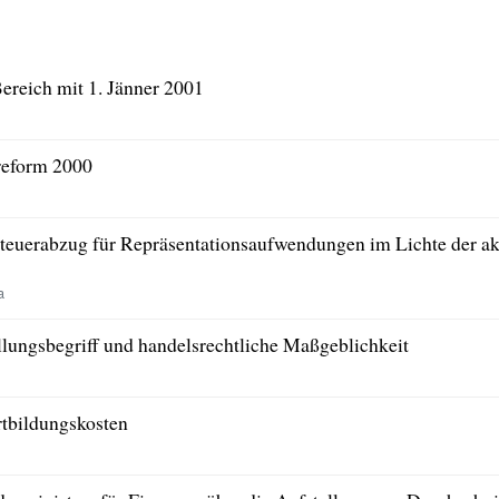
reich mit 1. Jänner 2001
reform 2000
teuerabzug für Repräsentationsaufwendungen im Lichte der a
a
llungsbegriff und handelsrechtliche Maßgeblichkeit
tbildungskosten