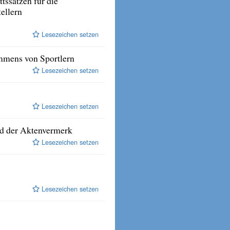
tssätzen für die
ellern
Lesezeichen setzen
ommens von Sportlern
Lesezeichen setzen
Lesezeichen setzen
nd der Aktenvermerk
Lesezeichen setzen
Lesezeichen setzen