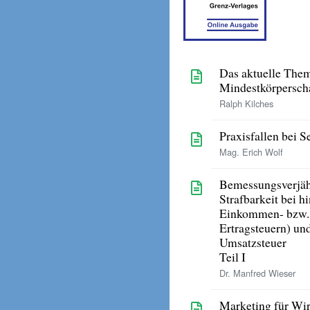
Das aktuelle The
Mindestkörpersch
Ralph Kilches
Praxisfallen bei S
Mag. Erich Wolf
Bemessungsverjäh
Strafbarkeit bei 
Einkommen- bzw. 
Ertragsteuern) un
Umsatzsteuer
Teil I
Dr. Manfred Wieser
Marketing für Wir