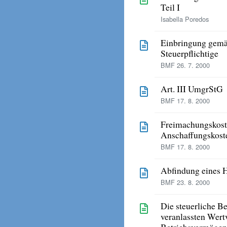
Teil I
Isabella Poredos
Einbringung gemä
Steuerpflichtige
BMF 26. 7. 2000
Art. III UmgrStG
BMF 17. 8. 2000
Freimachungskoste
Anschaffungskost
BMF 17. 8. 2000
Abfindung eines H
BMF 23. 8. 2000
Die steuerliche B
veranlassten Wert
Betriebsvermögen