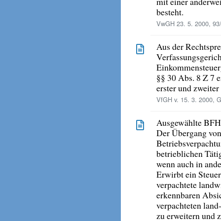
mit einer anderwe
besteht.
VwGH 23. 5. 2000, 93
Aus der Rechtspr
Verfassungsgerich
Einkommensteuerg
§§ 30 Abs. 8 Z 7 e
erster und zweiter
VfGH v. 15. 3. 2000, G
Ausgewählte BFH
Der Übergang von
Betriebsverpachtun
betrieblichen Täti
wenn auch in ande
Erwirbt ein Steuer
verpachtete landwi
erkennbaren Absic
verpachteten land-
zu erweitern und z