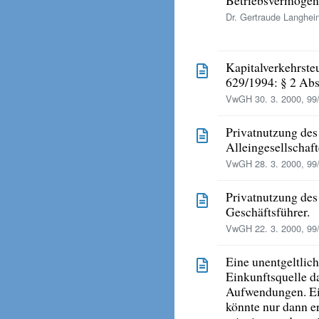
Dr. Gertraude Langhei
Kapitalverkehrste
629/1994: § 2 Abs.
VwGH 30. 3. 2000, 99
Privatnutzung de
Alleingesellschaft
VwGH 28. 3. 2000, 99
Privatnutzung de
Geschäftsführer.
VwGH 22. 3. 2000, 99
Eine unentgeltlich
Einkunftsquelle da
Aufwendungen. Ei
könnte nur dann 