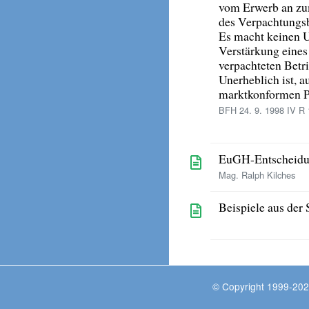
vom Erwerb an zu
des Verpachtungsb
Es macht keinen U
Verstärkung eines
verpachteten Betr
Unerheblich ist, a
marktkonformen Pa
BFH 24. 9. 1998 IV R 1
EuGH-Entscheidu
Mag. Ralph Kilches
Beispiele aus der
© Copyright 1999-202