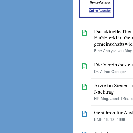
Das aktuelle The
EuGH erklärt Getr
gemeinschaftswid
Eine Analyse von Mag.
Die Vereinsbeste
Dr. Alfred Geringer
Ärzte im Steuer- 
Nachtrag
HR Mag. Josef Tröszter
Gebühren für Aus
BMF 16. 12. 1999
Aufnahme einer ne