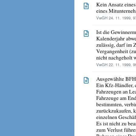
Kein Ansatz eines
eines Mitunterneh
VwGH 24. 11. 1999, 9
Ist die Gewinnerm
Kalenderjahr abwe
zulässig, darf im 
Vergangenheit (zu
nicht nachgeholt 
VwGH 22. 11. 1999, 9
Ausgewählte BFH
Ein Kfz-Händler, 
Fahrzeugen an Leas
Fahrzeuge am End
bestimmten, verbin
zurückzukaufen, k
einzelnen Geschäf
Es ist nicht zu be
zum Verlust führe
Rahmen einer Dur