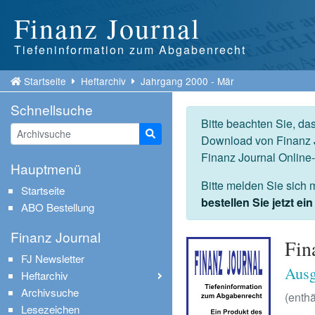
Finanz Journal
Tiefeninformation zum Abgabenrecht
Startseite
Heftarchiv
Jahrgang 2000 - Mär
Schnellsuche
Bitte beachten Sie, da
Suche starten
Download von Finanz J
Finanz Journal Online
Hauptmenü
Bitte melden Sie sich 
Startseite
bestellen Sie jetzt e
ABO Bestellung
Finanz Journal
Fin
FJ Newsletter
Ausg
Heftarchiv
Archivsuche
(enthä
Lesezeichen