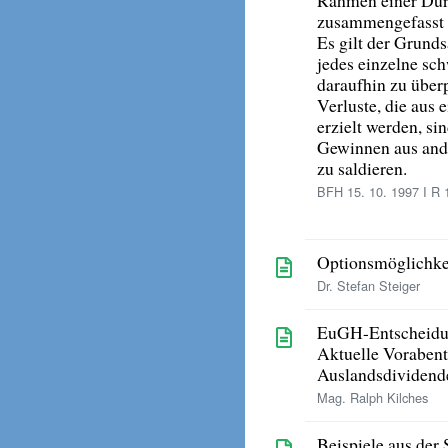
zusammengefasst 
Es gilt der Grund
jedes einzelne sc
daraufhin zu überp
Verluste, die aus
erzielt werden, si
Gewinnen aus and
zu saldieren.
BFH 15. 10. 1997 I R 
Optionsmöglichke
Dr. Stefan Steiger
EuGH-Entscheidu
Aktuelle Vorabent
Auslandsdividende
Mag. Ralph Kilches
Beispiele aus der