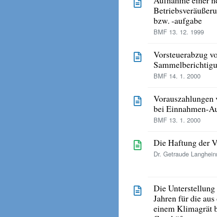
Betriebsveräußer
bzw. -aufgabe
BMF 13. 12. 1999
Vorsteuerabzug v
Sammelberichtigu
BMF 14. 1. 2000
Vorauszahlungen v
bei Einnahmen-A
BMF 13. 1. 2000
Die Haftung der V
Dr. Getraude Langhein
Die Unterstellung
Jahren für die au
einem Klimagrät b