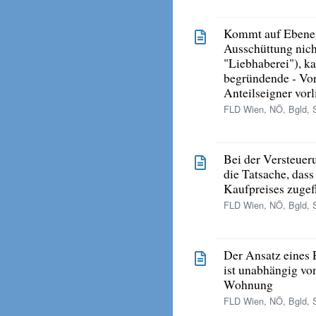
Kommt auf Ebene e
Ausschüttung nich
"Liebhaberei"), k
begründende - Vor
Anteilseigner vor
FLD Wien, NÖ, Bgld, 
Bei der Versteuer
die Tatsache, dass 
Kaufpreises zugefl
FLD Wien, NÖ, Bgld, S
Der Ansatz eines 
ist unabhängig von
Wohnung
FLD Wien, NÖ, Bgld, S