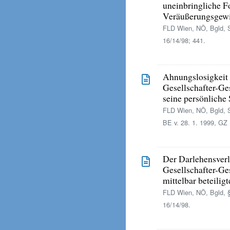
uneinbringliche F
Veräußerungsgewi
FLD Wien, NÖ, Bgld, S
16/14/98; 441.
Ahnungslosigkeit 
Gesellschafter-Ge
seine persönliche 
FLD Wien, NÖ, Bgld, 
BE v. 28. 1. 1999, GZ
Der Darlehensverlu
Gesellschafter-Ge
mittelbar beteili
FLD Wien, NÖ, Bgld, 
16/14/98.