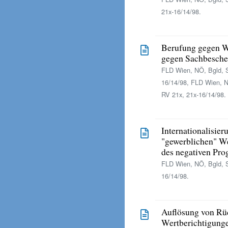
21x-16/14/98.
Berufung gegen 
gegen Sachbeschei
FLD Wien, NÖ, Bgld, S
16/14/98, FLD Wien, N
RV 21x, 21x-16/14/98.
Internationalisier
"gewerblichen" W
des negativen Pro
FLD Wien, NÖ, Bgld, S
16/14/98.
Auflösung von Rü
Wertberichtigunge