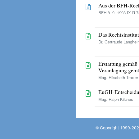
Aus der BFH-Rec
BFH 8. 9. 1998 IX R 75
Das Rechtsinstitu
Dr. Gertraude Langhei
Erstattung gemäß
Veranlagung gemä
Mag. Elisabeth Traxler
EuGH-Entscheidu
Mag. Ralph Kilches
© Copyright 1999-202