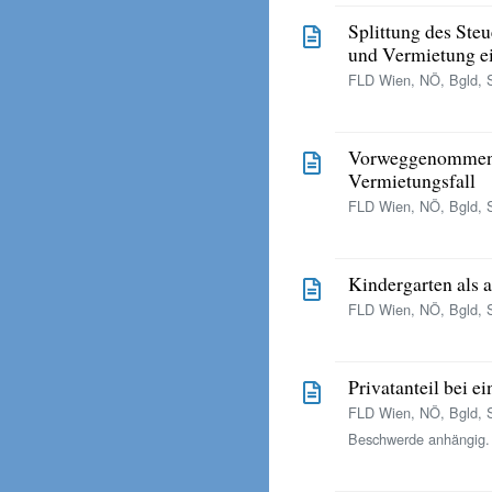
Splittung des Ste
und Vermietung e
FLD Wien, NÖ, Bgld, S
Vorweggenommen
Vermietungsfall
FLD Wien, NÖ, Bgld, S
Kindergarten als 
FLD Wien, NÖ, Bgld, S
Privatanteil bei 
FLD Wien, NÖ, Bgld, 
Beschwerde anhängig.