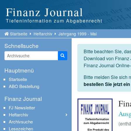
Finanz Journal
Tiefeninformation zum Abgabenrecht
Startseite
Heftarchiv
Jahrgang 1999 - Mai
Schnellsuche
Bitte beachten Sie, da
Suche starten
Download von Finanz J
Finanz Journal Online
Hauptmenü
Bitte melden Sie sich 
Startseite
bestellen Sie jetzt e
ABO Bestellung
Finanz Journal
Fin
FJ Newsletter
Ausg
Heftarchiv
Archivsuche
(enthä
Lesezeichen