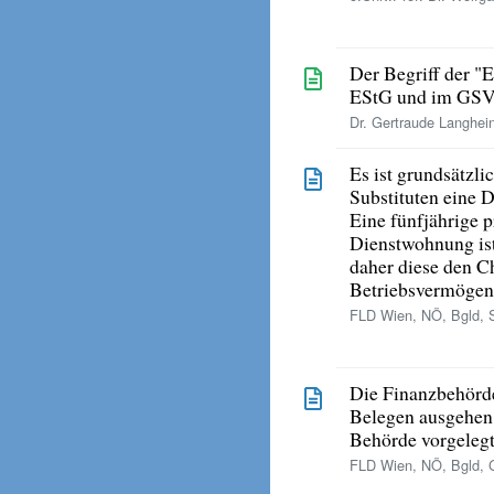
Der Begriff der "
EStG und im GS
Dr. Gertraude Langhein
Es ist grundsätzli
Substituten eine 
Eine fünfjährige 
Dienstwohnung ist
daher diese den C
Betriebsvermögens
FLD Wien, NÖ, Bgld, Se
Die Finanzbehörde
Belegen ausgehen,
Behörde vorgelegt
FLD Wien, NÖ, Bgld, G