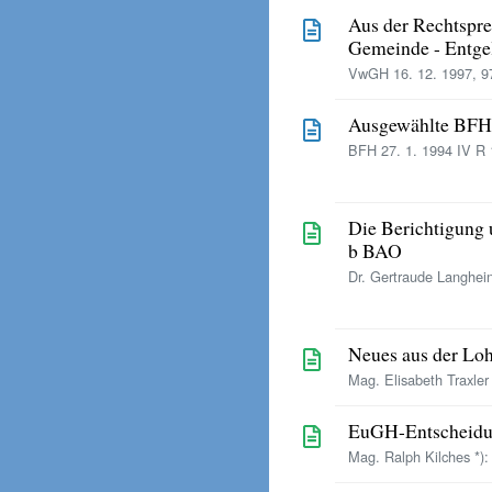
Aus der Rechtspr
Gemeinde - Entgel
VwGH 16. 12. 1997, 9
Ausgewählte BFH
BFH 27. 1. 1994 IV R 
Die Berichtigung 
b BAO
Dr. Gertraude Langhei
Neues aus der Lo
Mag. Elisabeth Traxler
EuGH-Entscheidu
Mag. Ralph Kilches *):