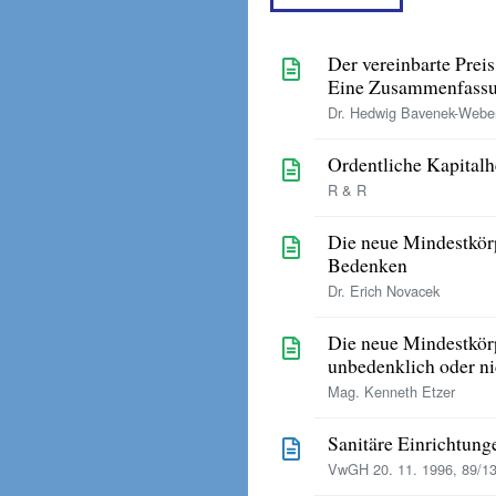
Der vereinbarte Prei
Eine Zusammenfassun
Dr. Hedwig Bavenek-Webe
Ordentliche Kapitalh
R & R
Die neue Mindestkörp
Bedenken
Dr. Erich Novacek
Die neue Mindestkörp
unbedenklich oder ni
Mag. Kenneth Etzer
Sanitäre Einrichtung
VwGH 20. 11. 1996, 89/13