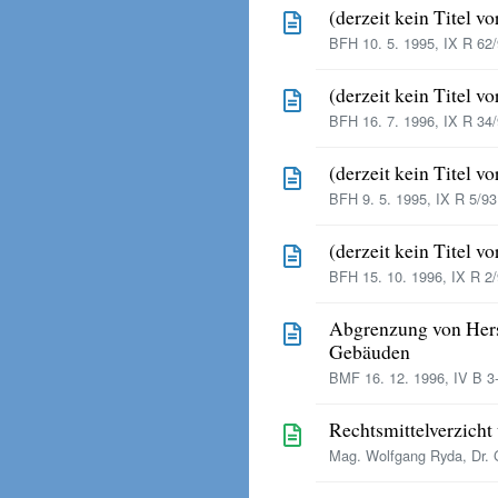
(derzeit kein Titel v
BFH 10. 5. 1995, IX R 62/
(derzeit kein Titel v
BFH 16. 7. 1996, IX R 34/
(derzeit kein Titel v
BFH 9. 5. 1995, IX R 5/93
(derzeit kein Titel v
BFH 15. 10. 1996, IX R 2/
Abgrenzung von Hers
Gebäuden
BMF 16. 12. 1996, IV B 3
Rechtsmittelverzich
Mag. Wolfgang Ryda, Dr. G