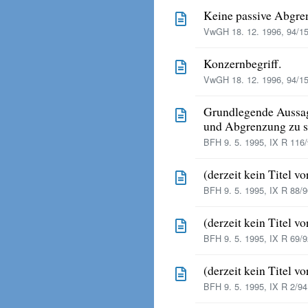
Keine passive Abgre
VwGH 18. 12. 1996, 94/15
Konzernbegriff.
VwGH 18. 12. 1996, 94/15
Grundlegende Aussag
und Abgrenzung zu s
BFH 9. 5. 1995, IX R 116/
(derzeit kein Titel v
BFH 9. 5. 1995, IX R 88/9
(derzeit kein Titel v
BFH 9. 5. 1995, IX R 69/9
(derzeit kein Titel v
BFH 9. 5. 1995, IX R 2/94