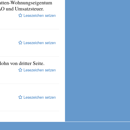
gatten-Wohnungseigentum
AO und Umsatzsteuer.
Lesezeichen setzen
Lesezeichen setzen
hn von dritter Seite.
Lesezeichen setzen
Lesezeichen setzen