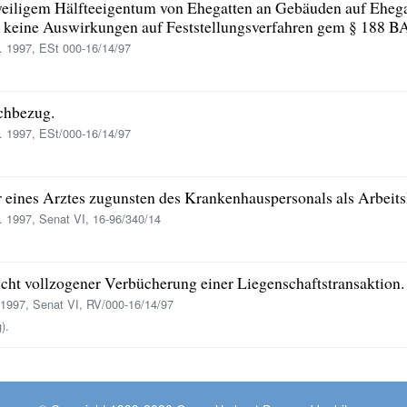
eiligem Hälfteeigentum von Ehegatten an Gebäuden auf Ehe
- keine Auswirkungen auf Feststellungsverfahren gem § 188 B
. 1997, ESt 000-16/14/97
chbezug.
. 1997, ESt/000-16/14/97
eines Arztes zugunsten des Krankenhauspersonals als Arbeitslo
. 1997, Senat VI, 16-96/340/14
icht vollzogener Verbücherung einer Liegenschaftstransaktion.
 1997, Senat VI, RV/000-16/14/97
).