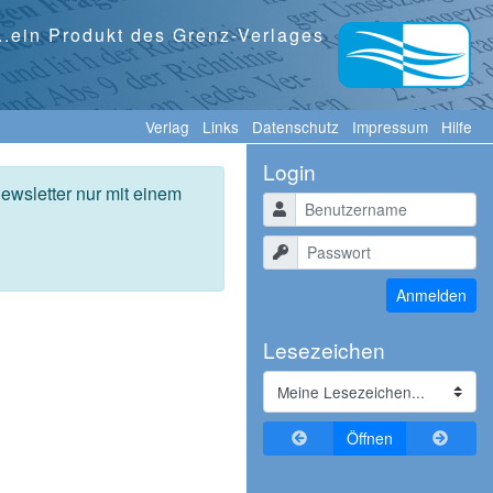
...ein Produkt des Grenz-Verlages
Verlag
Links
Datenschutz
Impressum
Hilfe
Login
ewsletter nur mit einem
Benutzername
Passwort
Anmelden
Lesezeichen
Zurückblättern
Vorblä
Öffnen