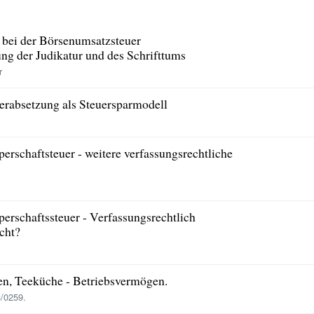
s bei der Börsenumsatzsteuer
g der Judikatur und des Schrifttums
r
erabsetzung als Steuersparmodell
erschaftsteuer - weitere verfassungsrechtliche
erschaftssteuer - Verfassungsrechtlich
cht?
en, Teeküche - Betriebsvermögen.
/0259.