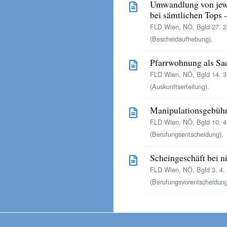
Umwandlung von jew
bei sämtlichen Tops 
FLD Wien, NÖ, Bgld 27. 2
(Bescheidaufhebung).
Pfarrwohnung als Sa
FLD Wien, NÖ, Bgld 14. 3
(Auskunftserteilung).
Manipulationsgebühr 
FLD Wien, NÖ, Bgld 10. 4
(Berufungsentscheidung).
Scheingeschäft bei n
FLD Wien, NÖ, Bgld 3. 4.
(Berufungsvorentscheidung