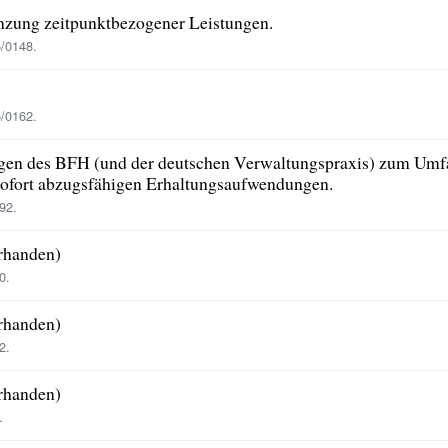
nzung zeitpunktbezogener Leistungen.
/0148.
/0162.
en des BFH (und der deutschen Verwaltungspraxis) zum Umfa
ofort abzugsfähigen Erhaltungsaufwendungen.
92.
orhanden)
0.
orhanden)
2.
orhanden)
.