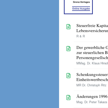
Steuerfreie Kapit
Lebensversicheru
R & R
Der gewerbliche G
zur steuerlichen 
Personengesellsch
MMag. Dr. Klaus Hirsch
Schenkungssteuer
Einheitswertbesc
MR Dr. Christoph Ritz
Änderungen 1996
Mag. Dr. Peter Takacs