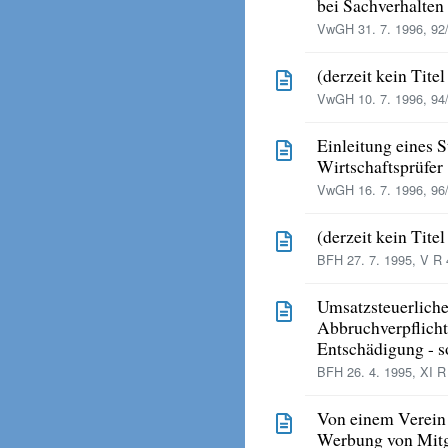
bei Sachverhalten
VwGH 31. 7. 1996, 92
(derzeit kein Tite
VwGH 10. 7. 1996, 94
Einleitung eines S
Wirtschaftsprüfer
VwGH 16. 7. 1996, 96
(derzeit kein Tite
BFH 27. 7. 1995, V R 
Umsatzsteuerlich
Abbruchverpflicht
Entschädigung - s
BFH 26. 4. 1995, XI R
Von einem Verein 
Werbung von Mitg