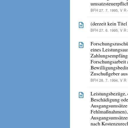
umsatzsteuerpflic
BFH 27. 7. 1995, V R 
(derzeit kein Tite
BFH 27. 6. 1995, V R 
Forschungszuschü
eines Leistungsau
Zahlungsempfänger
Forschungsarbeit 
Bewilligungsbedin
Zuschußgeber aus
BFH 28. 7. 1994, V R 
Leistungsbezüge, 
Beschädigung oder
Ausgangsumsätze 
Fehlmaßnahmen),
Ausgangsumsätzen
nach Kostenzurec