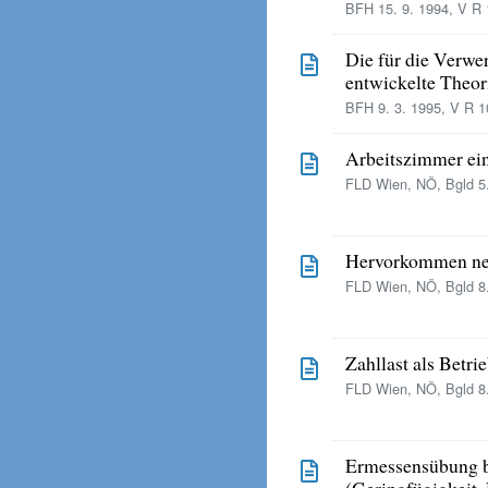
BFH 15. 9. 1994, V R 
Die für die Verwe
entwickelte Theo
BFH 9. 3. 1995, V R 1
Arbeitszimmer ein
FLD Wien, NÖ, Bgld 5.
Hervorkommen neu
FLD Wien, NÖ, Bgld 8.
Zahllast als Betr
FLD Wien, NÖ, Bgld 8.
Ermessensübung 
(Geringfügigkeit,