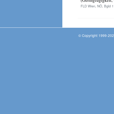
FLD Wien, NÖ, Bgld 11
© Copyright 1999-202