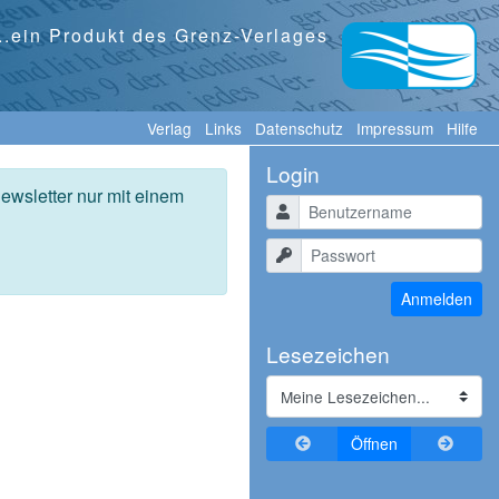
...ein Produkt des Grenz-Verlages
Verlag
Links
Datenschutz
Impressum
Hilfe
Login
ewsletter nur mit einem
Benutzername
Passwort
Anmelden
Lesezeichen
Zurückblättern
Vorblä
Öffnen