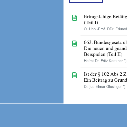
Ertragsfähige Betät
(Teil I)
O. Univ.-Prof. DDr. Eduard
663. Bundesgesetz ü
Die neuen und geänd
Beispielen (Teil II)
Hofrat Dr. Fritz Korntner *)
Ist der § 102 Abs 2 
Ein Beitrag zu Grund
Dr. jur. Elmar Giesinger *)