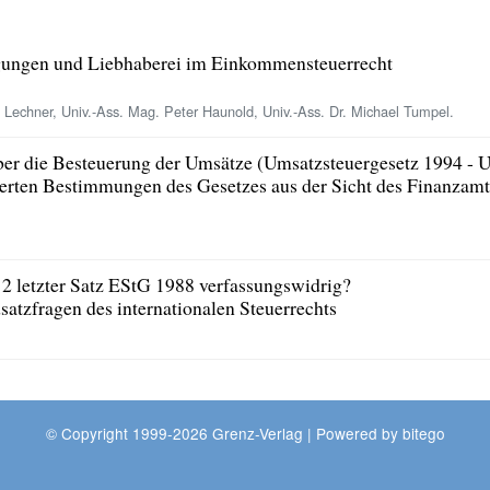
igungen und Liebhaberei im Einkommensteuerrecht
 Lechner, Univ.-Ass. Mag. Peter Haunold, Univ.-Ass. Dr. Michael Tumpel.
ber die Besteuerung der Umsätze (Umsatzsteuergesetz 1994 - 
erten Bestimmungen des Gesetzes aus der Sicht des Finanzamt
Z 2 letzter Satz EStG 1988 verfassungswidrig?
satzfragen des internationalen Steuerrechts
© Copyright 1999-2026 Grenz-Verlag | Powered by
bitego