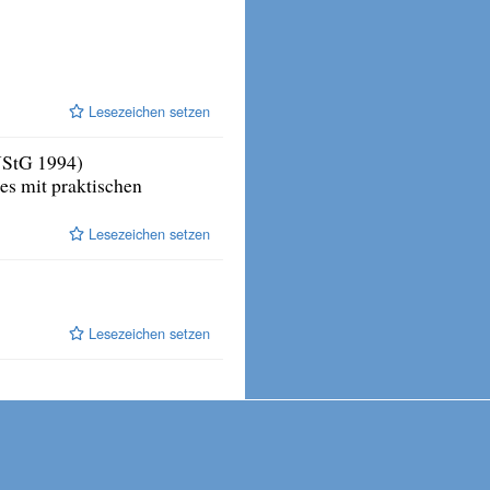
Lesezeichen setzen
UStG 1994)
es mit praktischen
Lesezeichen setzen
Lesezeichen setzen