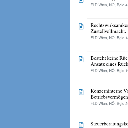
FLD Wien, NÖ, Bgld 4.
Rechtswirksamkeit
Zustellvollmacht.
FLD Wien, NÖ, Bgld 14
Besteht keine Rüc
Ansatz eines Rück
FLD Wien, NÖ, Bgld 16
Konzerninterne V
Betriebsvermögen
FLD Wien, NÖ, Bgld 29
Steuerberatungsko