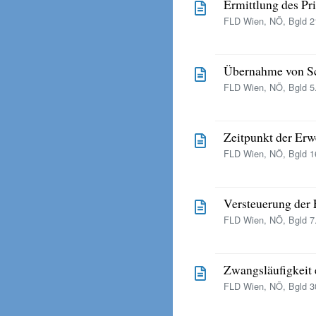
Ermittlung des Pri
FLD Wien, NÖ, Bgld 21
Übernahme von Sc
FLD Wien, NÖ, Bgld 5.
Zeitpunkt der Er
FLD Wien, NÖ, Bgld 16
Versteuerung der 
FLD Wien, NÖ, Bgld 7.
Zwangsläufigkeit
FLD Wien, NÖ, Bgld 30