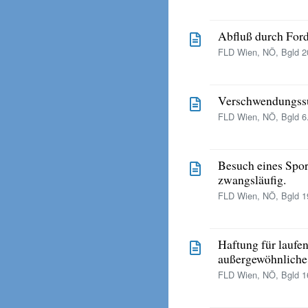
Abfluß durch Ford
FLD Wien, NÖ, Bgld 20
Verschwendungssu
FLD Wien, NÖ, Bgld 6.
Besuch eines Spor
zwangsläufig.
FLD Wien, NÖ, Bgld 19
Haftung für laufe
außergewöhnliche
FLD Wien, NÖ, Bgld 16