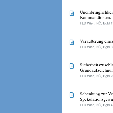
Uneinbringlichkei
Kommanditisten.
FLD Wien, NÖ, Bgld 13
Veräußerung eines
FLD Wien, NÖ, Bgld 30
Sicherheitszuschl
Grundaufzeichnu
FLD Wien, NÖ, Bgld 25
Schenkung zur Ve
Spekulationsgewi
FLD Wien, NÖ, Bgld 4.