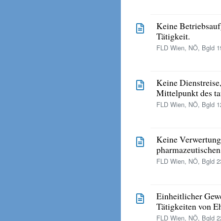
Keine Betriebsauf
Tätigkeit.
FLD Wien, NÖ, Bgld 19
Keine Dienstreise
Mittelpunkt des ta
FLD Wien, NÖ, Bgld 12
Keine Verwertung 
pharmazeutischen 
FLD Wien, NÖ, Bgld 23
Einheitlicher Gew
Tätigkeiten von E
FLD Wien, NÖ, Bgld 22