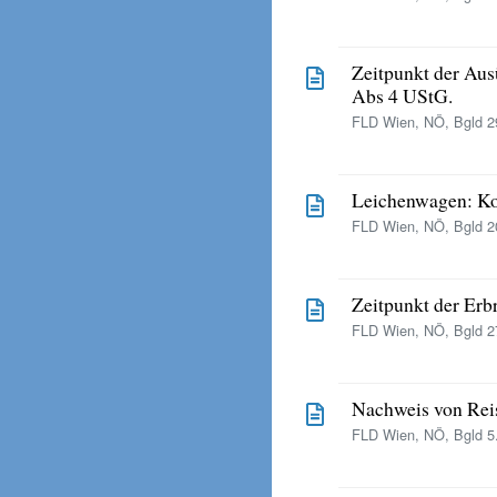
Zeitpunkt der Aus
Abs 4 UStG.
FLD Wien, NÖ, Bgld 29
Leichenwagen: K
FLD Wien, NÖ, Bgld 20
Zeitpunkt der Erb
FLD Wien, NÖ, Bgld 27
Nachweis von Rei
FLD Wien, NÖ, Bgld 5.