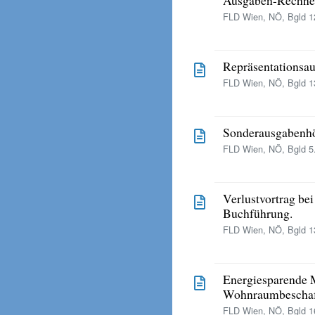
FLD Wien, NÖ, Bgld 12
Repräsentationsau
FLD Wien, NÖ, Bgld 13
Sonderausgabenhöc
FLD Wien, NÖ, Bgld 5.
Verlustvortrag be
Buchführung.
FLD Wien, NÖ, Bgld 13
Energiesparende
Wohnraumbeschaf
FLD Wien, NÖ, Bgld 16