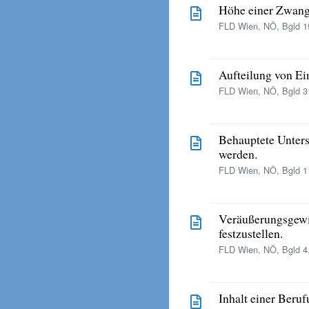
Höhe einer Zwangs
FLD Wien, NÖ, Bgld 19
Aufteilung von Ei
FLD Wien, NÖ, Bgld 31
Behauptete Unter
werden.
FLD Wien, NÖ, Bgld 11
Veräußerungsgewin
festzustellen.
FLD Wien, NÖ, Bgld 4.
Inhalt einer Beruf