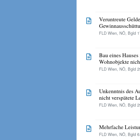
Veruntreute Gelde
Gewinnausschüttu
FLD Wien, NÖ, Bgld 17
Bau eines Hauses r
Wohnobjekte nicht
FLD Wien, NÖ, Bgld 29
Unkenntnis des Au
nicht verspätete L
FLD Wien, NÖ, Bgld 29
Mehrfache Leistun
FLD Wien, NÖ, Bgld 6.