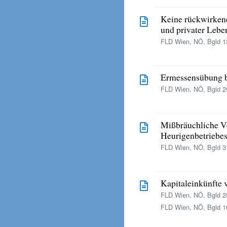
Keine rückwirkend
und privater Lebe
FLD Wien, NÖ, Bgld 13
Ermessensübung b
FLD Wien, NÖ, Bgld 26
Mißbräuchliche V
Heurigenbetriebes
FLD Wien, NÖ, Bgld 31
Kapitaleinkünfte 
FLD Wien, NÖ, Bgld 28
FLD Wien, NÖ, Bgld 16