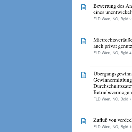
Bewertung des An
eines unentwickel
FLD Wien, NÖ, Bgld 21
Mietrechtsveräuße
auch privat genut
FLD Wien, NÖ, Bgld 4.
Übergangsgewinn 
Gewinnermittlung
Durchschnittssat
Betriebsvermögens
FLD Wien, NÖ, Bgld 7.
Zufluß von verde
FLD Wien, NÖ, Bgld 12