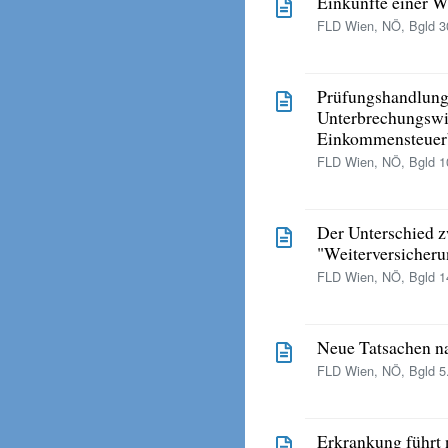
Einkünfte einer 
FLD Wien, NÖ, Bgld 30
Prüfungshandlunge
Unterbrechungswir
Einkommensteuer
FLD Wien, NÖ, Bgld 10
Der Unterschied z
"Weiterversicherun
FLD Wien, NÖ, Bgld 14
Neue Tatsachen na
FLD Wien, NÖ, Bgld 5.
Erkrankung führt 