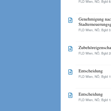
FLD Wien, NÖ, Bgld 8.
Genehmigung nach
Stadterneuerungsg
FLD Wien, NÖ, Bgld 3.
Zubehöreigenscha
FLD Wien, NÖ, Bgld 28
Entscheidung
FLD Wien, NÖ, Bgld 15
Entscheidung
FLD Wien, NÖ, Bgld 12