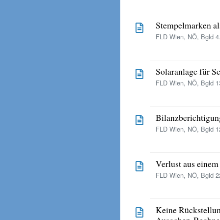
Stempelmarken al
FLD Wien, NÖ, Bgld 4.
Solaranlage für 
FLD Wien, NÖ, Bgld 13
Bilanzberichtigung
FLD Wien, NÖ, Bgld 12
Verlust aus einem
FLD Wien, NÖ, Bgld 22
Keine Rückstellu
Ausgaben-Rechne