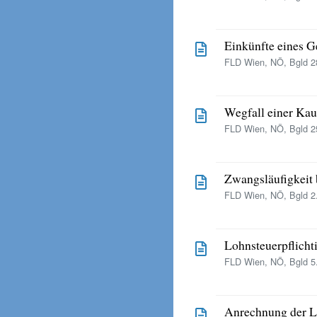
Einkünfte eines 
FLD Wien, NÖ, Bgld 28
Wegfall einer Kau
FLD Wien, NÖ, Bgld 25
Zwangsläufigkeit 
FLD Wien, NÖ, Bgld 2.
Lohnsteuerpflicht
FLD Wien, NÖ, Bgld 5.
Anrechnung der L