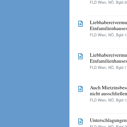
FLD Wien, NÖ, Bgld 26
Liebhabereivermu
Einfamilienhauses
FLD Wien, NÖ, Bgld 13
Liebhabereivermu
Einfamilienhauses
FLD Wien, NÖ, Bgld 17
Auch Mietzinsbes
nicht ausschließen
FLD Wien, NÖ, Bgld 12
Unterschlagungen 
FLD Wien, NÖ, Bgld 29