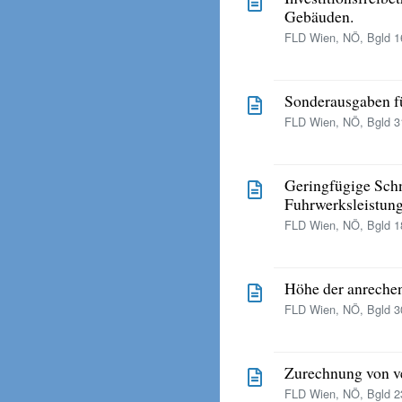
Gebäuden.
FLD Wien, NÖ, Bgld 16
Sonderausgaben fü
FLD Wien, NÖ, Bgld 31
Geringfügige Sch
Fuhrwerksleistung
FLD Wien, NÖ, Bgld 18
Höhe der anrechen
FLD Wien, NÖ, Bgld 30
Zurechnung von v
FLD Wien, NÖ, Bgld 23