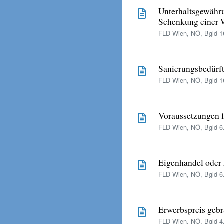
Unterhaltsgewährun
Schenkung einer
FLD Wien, NÖ, Bgld 16
Sanierungsbedürft
FLD Wien, NÖ, Bgld 16
Voraussetzungen f
FLD Wien, NÖ, Bgld 6.
Eigenhandel oder 
FLD Wien, NÖ, Bgld 6.
Erwerbspreis gebr
FLD Wien, NÖ, Bgld 4.