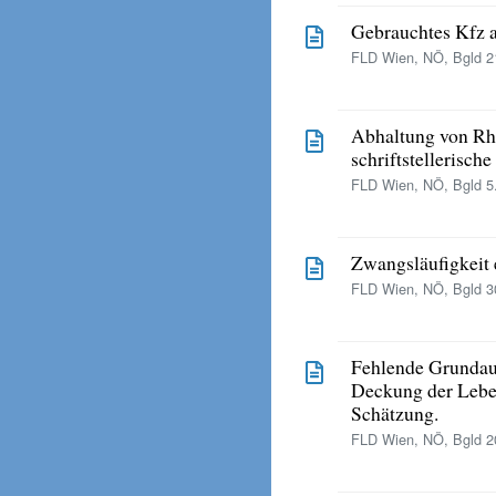
Gebrauchtes Kfz a
FLD Wien, NÖ, Bgld 21
Abhaltung von Rhe
schriftstellerische
FLD Wien, NÖ, Bgld 5.
Zwangsläufigkeit 
FLD Wien, NÖ, Bgld 30
Fehlende Grunda
Deckung der Leben
Schätzung.
FLD Wien, NÖ, Bgld 20