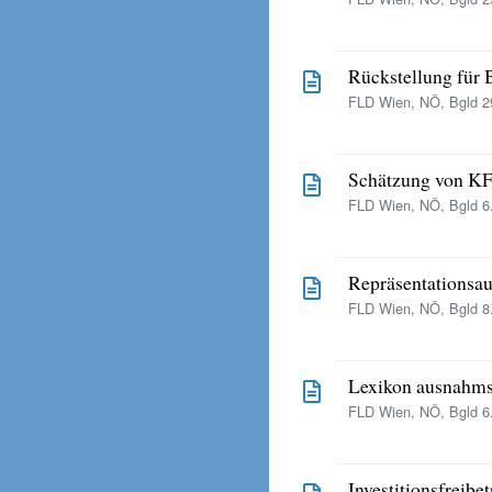
Rückstellung für 
FLD Wien, NÖ, Bgld 29
Schätzung von KF
FLD Wien, NÖ, Bgld 6.
Repräsentationsau
FLD Wien, NÖ, Bgld 8.
Lexikon ausnahms
FLD Wien, NÖ, Bgld 6.
Investitionsfreibe