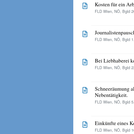
Kosten für ein Ar
FLD Wien, NÖ, Bgld 26
Journalistenpausc
FLD Wien, NÖ, Bgld 1.
Bei Liebhaberei k
FLD Wien, NÖ, Bgld 22
Schneeräumung als
Nebentätigkeit.
FLD Wien, NÖ, Bgld 5.
Einkünfte eines K
FLD Wien, NÖ, Bgld 10