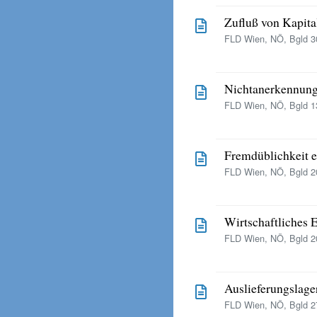
Zufluß von Kapita
FLD Wien, NÖ, Bgld 30
Nichtanerkennung 
FLD Wien, NÖ, Bgld 13
Fremdüblichkeit e
FLD Wien, NÖ, Bgld 20
Wirtschaftliches 
FLD Wien, NÖ, Bgld 20
Auslieferungslager
FLD Wien, NÖ, Bgld 27