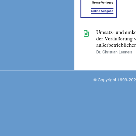
Umsatz- und eink
der Veräußerung 
außerbetriebliche
Dr. Christian Lenneis
© Copyright 1999-202