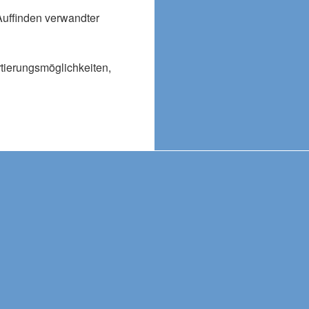
Auffinden verwandter
rtierungsmöglichkeiten,