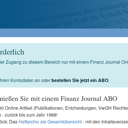
derlich
 der Zugang zu diesem Bereich nur mit einem Finanz Journal O
 Ihren Kontodaten an oder
bestellen Sie jetzt ein ABO
.
nießen Sie mit einem Finanz Journal ABO
7500 Online Artikel (Publikationen, Entcheidungen, VwGH Rech
- zurück bis zum Jahr 1988!
lick: Das
Heftarchiv als Gesamtübersicht
- mit den Inhaltsverze