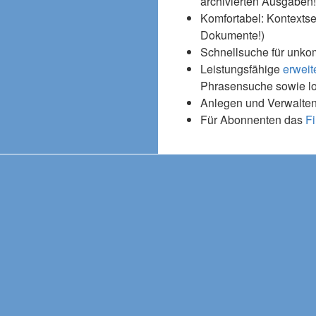
archivierten Ausgaben!
Komfortabel: Kontextse
Dokumente!)
Schnellsuche für unko
Leistungsfähige
erweit
Phrasensuche sowie l
Anlegen und Verwalten
Für Abonnenten das
Fi