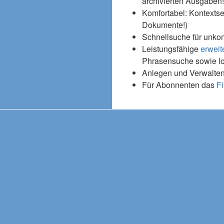
archivierten Ausgaben!
Komfortabel: Kontextse
Dokumente!)
Schnellsuche für unko
Leistungsfähige
erweit
Phrasensuche sowie l
Anlegen und Verwalten
Für Abonnenten das
Fi