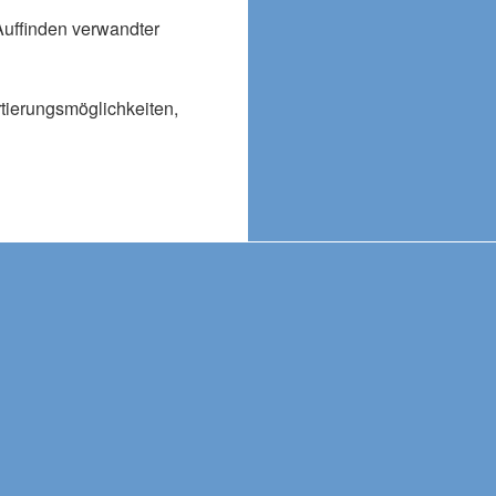
Auffinden verwandter
rtierungsmöglichkeiten,