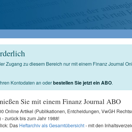
derlich
 der Zugang zu diesem Bereich nur mit einem Finanz Journal O
 Ihren Kontodaten an oder
bestellen Sie jetzt ein ABO
.
nießen Sie mit einem Finanz Journal ABO
7500 Online Artikel (Publikationen, Entcheidungen, VwGH Rech
- zurück bis zum Jahr 1988!
lick: Das
Heftarchiv als Gesamtübersicht
- mit den Inhaltsverze