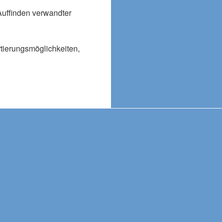
Auffinden verwandter
rtierungsmöglichkeiten,