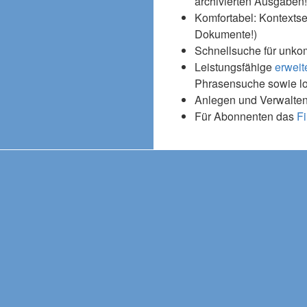
archivierten Ausgaben!
Komfortabel: Kontextse
Dokumente!)
Schnellsuche für unko
Leistungsfähige
erweit
Phrasensuche sowie l
Anlegen und Verwalten
Für Abonnenten das
Fi