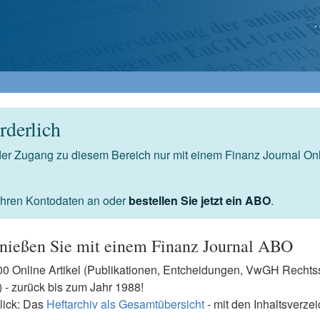
derlich
 der Zugang zu diesem Bereich nur mit einem Finanz Journal O
 Ihren Kontodaten an oder
bestellen Sie jetzt ein ABO
.
nießen Sie mit einem Finanz Journal ABO
7500 Online Artikel (Publikationen, Entcheidungen, VwGH Rech
- zurück bis zum Jahr 1988!
lick: Das
Heftarchiv als Gesamtübersicht
- mit den Inhaltsverze