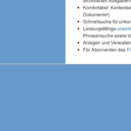
archivierten Ausgaben!
Komfortabel: Kontextse
Dokumente!)
Schnellsuche für unko
Leistungsfähige
erweit
Phrasensuche sowie l
Anlegen und Verwalten
Für Abonnenten das
Fi