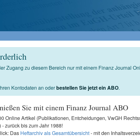
derlich
 der Zugang zu diesem Bereich nur mit einem Finanz Journal O
 Ihren Kontodaten an oder
bestellen Sie jetzt ein ABO
.
nießen Sie mit einem Finanz Journal ABO
7500 Online Artikel (Publikationen, Entcheidungen, VwGH Rech
- zurück bis zum Jahr 1988!
lick: Das
Heftarchiv als Gesamtübersicht
- mit den Inhaltsverze