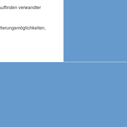
Auffinden verwandter
rtierungsmöglichkeiten,