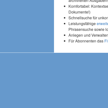
archivierten Ausgaben!
Komfortabel: Kontextse
Dokumente!)
Schnellsuche für unko
Leistungsfähige
erweit
Phrasensuche sowie l
Anlegen und Verwalten
Für Abonnenten das
Fi