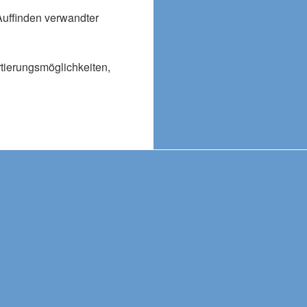
Auffinden verwandter
rtierungsmöglichkeiten,