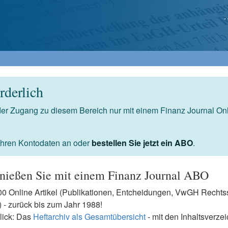
derlich
 der Zugang zu diesem Bereich nur mit einem Finanz Journal O
 Ihren Kontodaten an oder
bestellen Sie jetzt ein ABO
.
nießen Sie mit einem Finanz Journal ABO
7500 Online Artikel (Publikationen, Entcheidungen, VwGH Rech
- zurück bis zum Jahr 1988!
lick: Das
Heftarchiv als Gesamtübersicht
- mit den Inhaltsverze