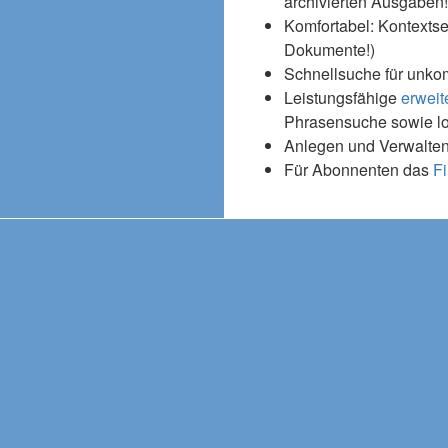
archivierten Ausgaben!
Komfortabel: Kontextse
Dokumente!)
Schnellsuche für unko
Leistungsfähige
erweit
Phrasensuche sowie l
Anlegen und Verwalten
Für Abonnenten das
Fi