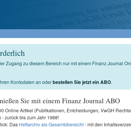
derlich
 der Zugang zu diesem Bereich nur mit einem Finanz Journal O
 Ihren Kontodaten an oder
bestellen Sie jetzt ein ABO
.
nießen Sie mit einem Finanz Journal ABO
7500 Online Artikel (Publikationen, Entcheidungen, VwGH Rech
- zurück bis zum Jahr 1988!
lick: Das
Heftarchiv als Gesamtübersicht
- mit den Inhaltsverze