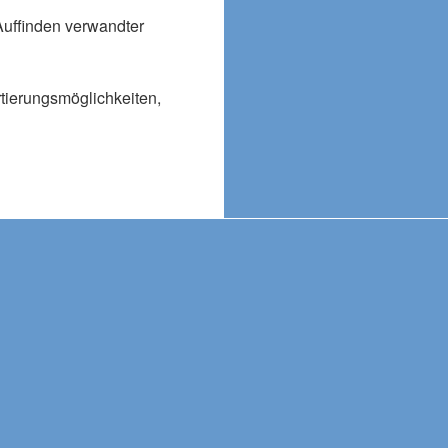
Auffinden verwandter
rtierungsmöglichkeiten,