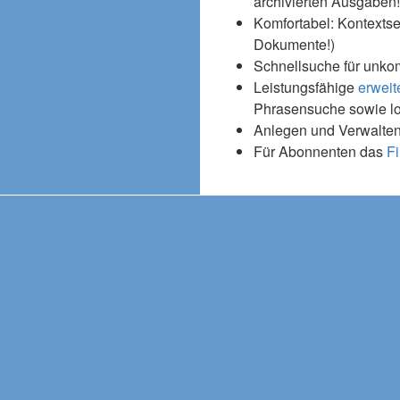
archivierten Ausgaben!
Komfortabel: Kontextse
Dokumente!)
Schnellsuche für unko
Leistungsfähige
erweit
Phrasensuche sowie l
Anlegen und Verwalten
Für Abonnenten das
Fi