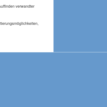
Auffinden verwandter
rtierungsmöglichkeiten,