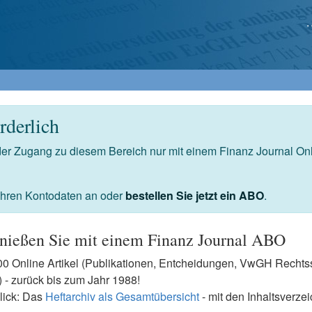
derlich
 der Zugang zu diesem Bereich nur mit einem Finanz Journal O
 Ihren Kontodaten an oder
bestellen Sie jetzt ein ABO
.
nießen Sie mit einem Finanz Journal ABO
7500 Online Artikel (Publikationen, Entcheidungen, VwGH Rech
- zurück bis zum Jahr 1988!
lick: Das
Heftarchiv als Gesamtübersicht
- mit den Inhaltsverze